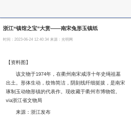
浙江“镇馆之宝”大赏——南宋兔形玉镇纸
时间：2023-06-24 12:40:34 来源：光明网
【资料图】
该文物于1974年，在衢州南宋咸淳十年史绳祖墓
出土。形体生动，纹饰简洁，阴刻线纤细挺拔，是南宋
琢制玉动物形镇的代表作。现收藏于衢州市博物馆。
via浙江省文物局
来源：浙江发布