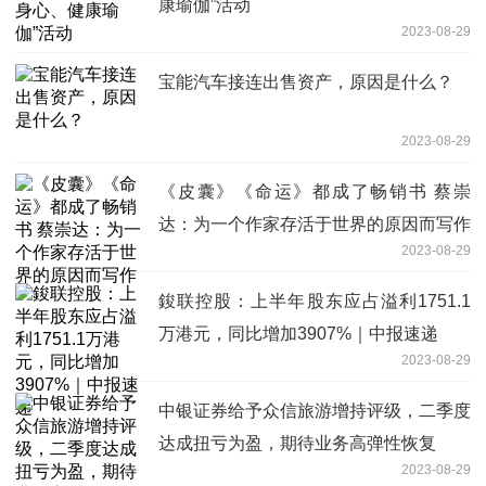
康瑜伽”活动
2023-08-29
宝能汽车接连出售资产，原因是什么？
2023-08-29
《皮囊》《命运》都成了畅销书 蔡崇
达：为一个作家存活于世界的原因而写作
2023-08-29
鋑联控股：上半年股东应占溢利1751.1
万港元，同比增加3907%｜中报速递
2023-08-29
中银证券给予众信旅游增持评级，二季度
达成扭亏为盈，期待业务高弹性恢复
2023-08-29