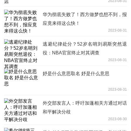
2023-08-31
华为彻底失败了！西方做梦也想不到，报
应竟来得这么快！
2023-08-31
逃避纪律处分？52岁名哨刘易斯突然退
役：NBA官宣终止对其调查
2023-08-31
妤是什么意思取名 妤是什么意思
2023-08-31
外交部发言人：呼吁加蓬相关方通过对话
和平解决分歧
2023-08-30