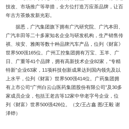
技改、市场推广等举措，全方位打造万应茶品牌，让百
年古方茶焕发新光彩。
据悉，广汽集团旗下拥有广汽研究院、广汽本田、
广汽丰田等二十多家知名企业与研发机构，生产销售传
祺、埃安、雅阁等数十种品牌汽车产品，位列《财富》
世界500强165位。广州工控集团拥有万宝、五羊、广
日、广重等41个品牌，拥有高新技术企业82家，“专精
特新”企业63家，11项科技创新成果达到国内领先及以
上水平，位列《财富》世界500强414位。广药集团拥
有上市公司“广州白云山医药集团股份有限公司”及30多
家成员企业，包括王老吉等12家中华老字号企业，位
列《财富》世界500强426位。（文/王占鑫 图/王毅 谢
泽铧）