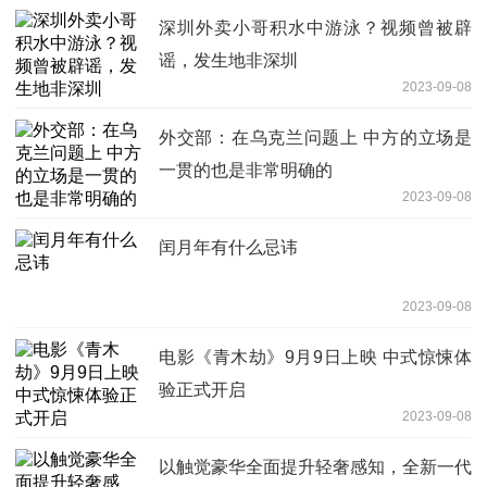
深圳外卖小哥积水中游泳？视频曾被辟
谣，发生地非深圳
2023-09-08
外交部：在乌克兰问题上 中方的立场是
一贯的也是非常明确的
2023-09-08
闰月年有什么忌讳
2023-09-08
电影《青木劫》9月9日上映 中式惊悚体
验正式开启
2023-09-08
以触觉豪华全面提升轻奢感知，全新一代