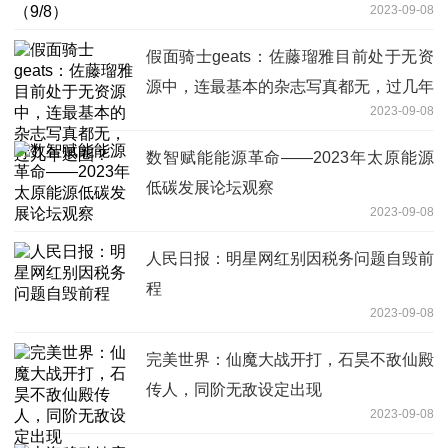
2023-09-08
假面骑士geats：佐藤瑠雅目前处于无资
源中，连最基本的杂志写真都无，过几年
2023-09-08
退圈？
数智赋能能源革命——2023年太原能源
低碳发展论坛观察
2023-09-08
人民日报：明星网红别因税务问题自毁前
程
2023-09-08
完美世界：仙魔大战开打，石昊不敌仙殿
传人，同阶无敌设定出现
2023-09-08