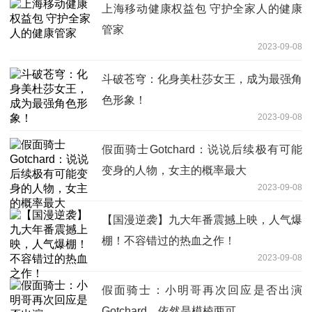
上海移动健康权益包 守护全家人的健康
管家
2023-09-08
斗破苍穹：化身美杜莎女王，成为最强角
色形象！
2023-09-08
假面骑士Gotchard：说说后续极有可能
变身的人物，女主的概率最大
2023-09-08
【国漫逆袭】九大年番震撼上映，人气爆
棚！不容错过的热血之作！
2023-09-08
假面骑士：小明哥再次回应是否出演
Gotchard，依然是模棱两可