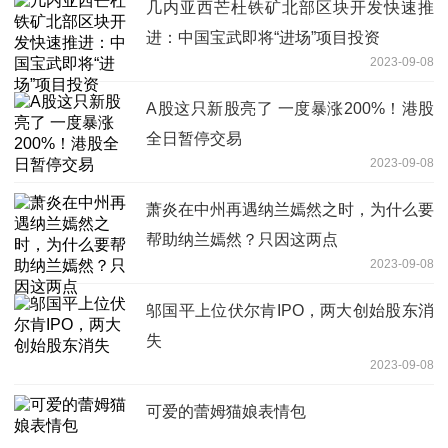
几内亚西芒杜铁矿北部区块开发快速推
进：中国宝武即将“进场”项目投资
2023-09-08
A股这只新股亮了 一度暴涨200%！港股
全日暂停交易
2023-09-08
萧炎在中州再遇纳兰嫣然之时，为什么要
帮助纳兰嫣然？只因这两点
2023-09-08
邬国平上位伏尔肯IPO，两大创始股东消
失
2023-09-08
可爱的蕾姆猫娘表情包