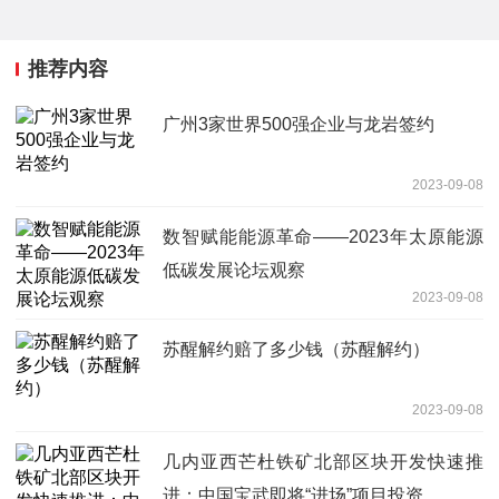
推荐内容
广州3家世界500强企业与龙岩签约
2023-09-08
数智赋能能源革命——2023年太原能源
低碳发展论坛观察
2023-09-08
苏醒解约赔了多少钱（苏醒解约）
2023-09-08
几内亚西芒杜铁矿北部区块开发快速推
进：中国宝武即将“进场”项目投资