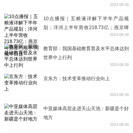
2023-08-30
10点播报｜五粮液详解下半年产品规
划；洋河上半年营收218.73亿；燕京啤
2023-08-30
酒签约顺丰“同城半日达”
教育部：我国基础教育普及水平总体达到
世界中上行列
2023-08-30
京东方：技术变革推动行业向上
2023-08-30
中亚媒体高层走进天山天池：新疆是个好
地方
2023-08-30