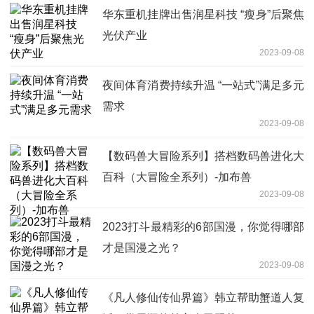
华东重机挂牌出售润星科技 “瘦身”后聚焦
光伏产业
2023-09-08
夜间体育消费持续升温 “一站式”满足多元
需求
2023-09-08
【数码兽大冒险系列】搭档数码兽进化大
百科（大冒险全系列）-加布兽
2023-09-08
2023打斗最精彩的6部国漫，你觉得哪部
才是国漫之光？
2023-09-08
《凡人修仙传仙界篇》韩立帮助蟹道人复