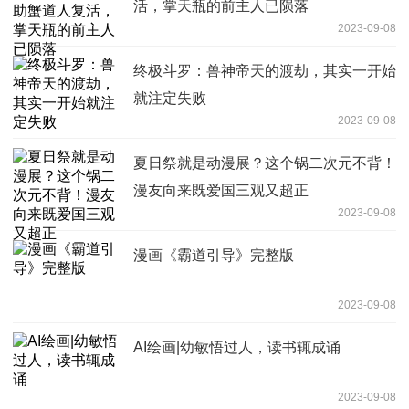
活，掌天瓶的前主人已陨落
2023-09-08
终极斗罗：兽神帝天的渡劫，其实一开始
就注定失败
2023-09-08
夏日祭就是动漫展？这个锅二次元不背！
漫友向来既爱国三观又超正
2023-09-08
漫画《霸道引导》完整版
2023-09-08
AI绘画|幼敏悟过人，读书辄成诵
2023-09-08