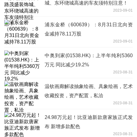
城、东环绕城高速的车友须特别注意！
2023-09-01
浦东金桥（600639）：8月31日北向资
金减持78.11万股
2023-09-01
中奥到家(01538.HK)：上半年纯利5360
万元 同比减少19.2%
2023-08-31
温钦画廊解读抽象绘画、具象绘画，艺术
收藏投资，资产配置，私洽
2023-08-31
24.98万元起！比亚迪新款唐家族正式发
布 新增多款配色
2023-08-31