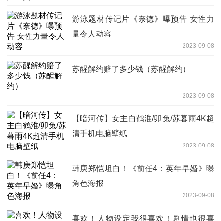
游泳题材传记片《奈德》曝预告 女性力
量令人动容
2023-09-08
苏醒解约赔了多少钱（苏醒解约）
2023-09-08
【暗河传】女主白鹤淮/卯兔/苏暮雨4K超
清手机电脑壁纸
2023-09-08
韩庚郑恺坦白！《前任4：英年早婚》曝
角色海报
2023-09-08
喜欢！人物设定我很喜欢！剧情也很喜