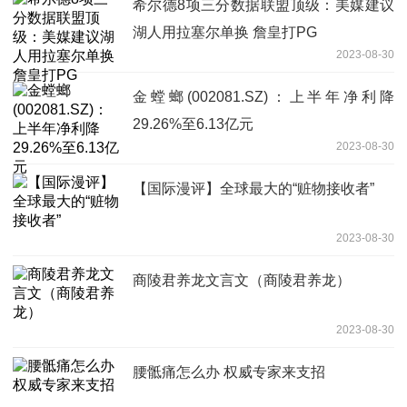
希尔德8项三分数据联盟顶级：美媒建议
湖人用拉塞尔单换 詹皇打PG
2023-08-30
金螳螂(002081.SZ)：上半年净利降
29.26%至6.13亿元
2023-08-30
【国际漫评】全球最大的“赃物接收者”
2023-08-30
商陵君养龙文言文（商陵君养龙）
2023-08-30
腰骶痛怎么办 权威专家来支招