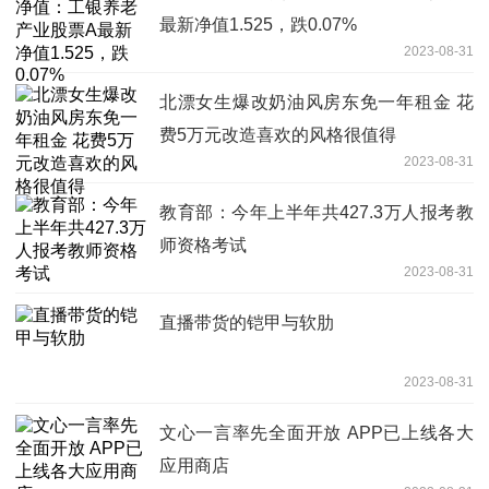
最新净值1.525，跌0.07%
2023-08-31
北漂女生爆改奶油风房东免一年租金 花
费5万元改造喜欢的风格很值得
2023-08-31
教育部：今年上半年共427.3万人报考教
师资格考试
2023-08-31
直播带货的铠甲与软肋
2023-08-31
文心一言率先全面开放 APP已上线各大
应用商店