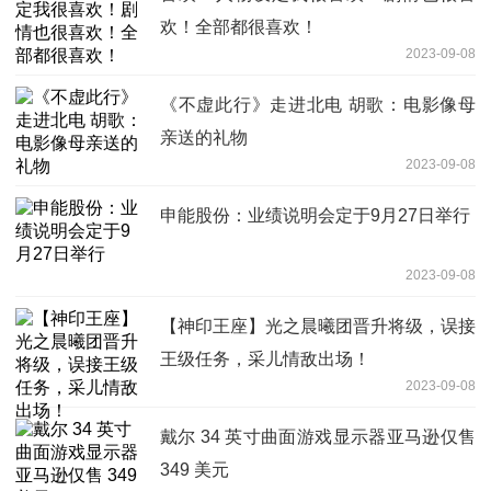
欢！全部都很喜欢！
2023-09-08
《不虚此行》走进北电 胡歌：电影像母
亲送的礼物
2023-09-08
申能股份：业绩说明会定于9月27日举行
2023-09-08
【神印王座】光之晨曦团晋升将级，误接
王级任务，采儿情敌出场！
2023-09-08
戴尔 34 英寸曲面游戏显示器亚马逊仅售
349 美元