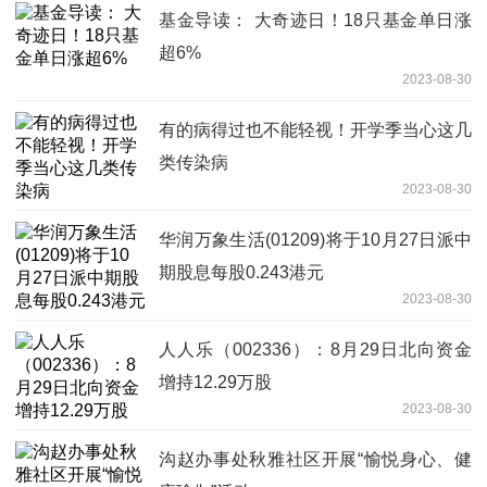
基金导读： 大奇迹日！18只基金单日涨
超6%
2023-08-30
有的病得过也不能轻视！开学季当心这几
类传染病
2023-08-30
华润万象生活(01209)将于10月27日派中
期股息每股0.243港元
2023-08-30
人人乐（002336）：8月29日北向资金
增持12.29万股
2023-08-30
沟赵办事处秋雅社区开展“愉悦身心、健