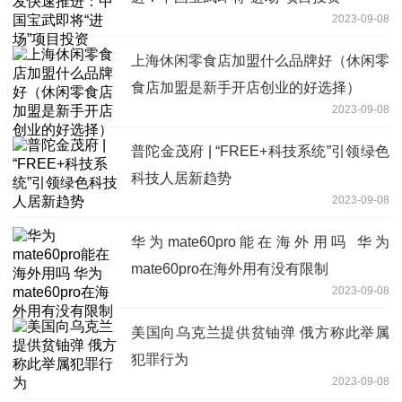
2023-09-08
上海休闲零食店加盟什么品牌好（休闲零
食店加盟是新手开店创业的好选择）
2023-09-08
普陀金茂府 | “FREE+科技系统”引领绿色
科技人居新趋势
2023-09-08
华为mate60pro能在海外用吗 华为
mate60pro在海外用有没有限制
2023-09-08
美国向乌克兰提供贫铀弹 俄方称此举属
犯罪行为
2023-09-08