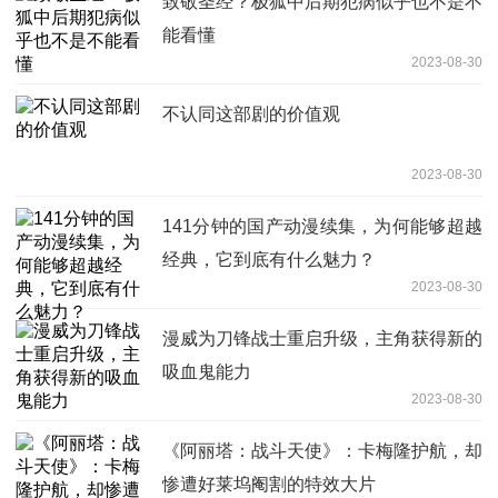
致敬圣经？极狐中后期犯病似乎也不是不
能看懂
2023-08-30
不认同这部剧的价值观
2023-08-30
141分钟的国产动漫续集，为何能够超越
经典，它到底有什么魅力？
2023-08-30
漫威为刀锋战士重启升级，主角获得新的
吸血鬼能力
2023-08-30
《阿丽塔：战斗天使》：卡梅隆护航，却
惨遭好莱坞阉割的特效大片