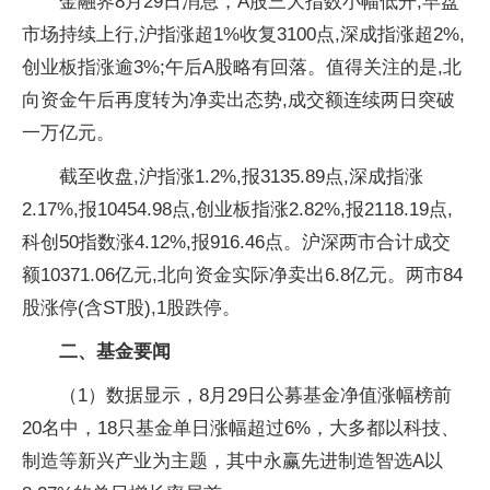
金融界8月29日消息，A股三大指数小幅低开,早盘
市场持续上行,沪指涨超1%收复3100点,深成指涨超2%,
创业板指涨逾3%;午后A股略有回落。值得关注的是,北
向资金午后再度转为净卖出态势,成交额连续两日突破
一万亿元。
截至收盘,沪指涨1.2%,报3135.89点,深成指涨
2.17%,报10454.98点,创业板指涨2.82%,报2118.19点,
科创50指数涨4.12%,报916.46点。沪深两市合计成交
额10371.06亿元,北向资金实际净卖出6.8亿元。两市84
股涨停(含ST股),1股跌停。
二、基金要闻
（1）数据显示，8月29日公募基金净值涨幅榜前
20名中，18只基金单日涨幅超过6%，大多都以科技、
制造等新兴产业为主题，其中永赢先进制造智选A以