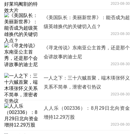
2023-08-30
《美国队长：美丽新世界》：能否成为超
级英雄换代的关键切入点？
2023-08-30
《寻龙传说》东南亚公主首秀，还是那个
会讲故事的迪士尼
2023-08-30
一人之下：三十六贼首聚，端木瑛张怀义
关系不简单，泄密者引热议
2023-08-30
人人乐（002336）：8月29日北向资金
增持12.29万股
2023-08-30