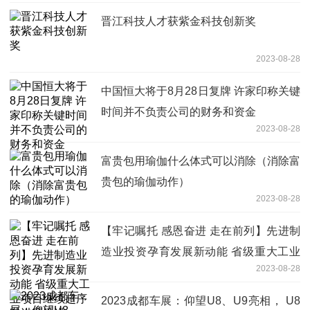
晋江科技人才获紫金科技创新奖
2023-08-28
中国恒大将于8月28日复牌 许家印称关键
时间并不负责公司的财务和资金
2023-08-28
富贵包用瑜伽什么体式可以消除（消除富
贵包的瑜伽动作）
2023-08-28
【牢记嘱托 感恩奋进 走在前列】先进制
造业投资孕育发展新动能 省级重大工业
2023-08-28
项目继续超序时进度推进
2023成都车展：仰望U8、U9亮相， U8