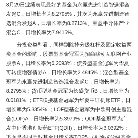
8月29日业绩表现最好的基金为永赢先进制造智选混合
发起C，日增长率为8.2795%，其次为永赢先进制造智
选混合发起A，日增长率为8.2713%、宝盈半导体产业
混合C，日增长率为7.9415%。
分投资类型看，同样剔除掉分级杠杆及固定收益两
类基金的影响，股票型基金冠军为招商移动互联网产业
股票A，日增长率为6.2093%；债券型基金冠军为华夏
可转债增强债券A，日增长率为2.4845%；混合型基金
冠军为永赢先进制造智选混合发起C，日增长率为
8.2795%；货币型基金冠军为长盛货币B，日增长率为
0.0181% ；ETF联接基金冠军为华夏中证机床ETF，日
增长率为5.3354% ；LOF型基金冠军为中欧科创主题混
合(LOF)A，日增长率为5.3979%；QDII基金冠军为广
发中证香港创新药ETF(QDII)，日增长率为3.0392%；
下面是不同类型基金日增长率TOP5 （剔除掉分级基金