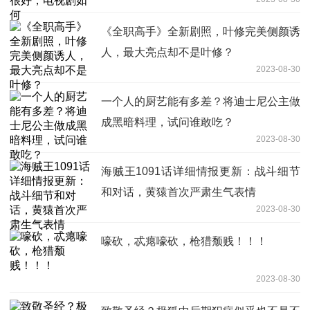
《全职高手》全新剧照，叶修完美侧颜诱
人，最大亮点却不是叶修？
2023-08-30
一个人的厨艺能有多差？将迪士尼公主做
成黑暗料理，试问谁敢吃？
2023-08-30
海贼王1091话详细情报更新：战斗细节
和对话，黄猿首次严肃生气表情
2023-08-30
嚎砍，忒瘪嚎砍，枪猎颓贱！！！
2023-08-30