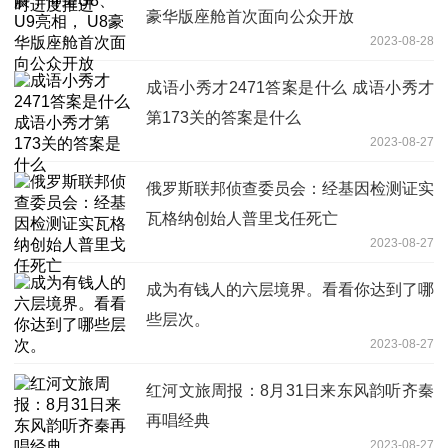
豪华版座舱首次面向公众开放
2023-08-28
成语小秀才2471答案是什么 成语小秀才
第173关的答案是什么
2023-08-27
俄罗斯联邦侦查委员会：经基因检测证实
瓦格纳创始人普里戈任死亡
2023-08-27
成为有钱人的六层境界。看看你达到了哪
些层次。
2023-08-27
红河文旅周报：8月31日来东风韵听齐秦
再唱经典
2023-08-27