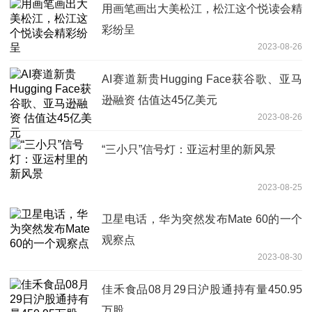
用画笔画出大美松江，松江这个悦读会精
彩纷呈
2023-08-26
AI赛道新贵Hugging Face获谷歌、亚马
逊融资 估值达45亿美元
2023-08-26
“三小只”信号灯：亚运村里的新风景
2023-08-25
卫星电话，华为突然发布Mate 60的一个
观察点
2023-08-30
佳禾食品08月29日沪股通持有量450.95
万股