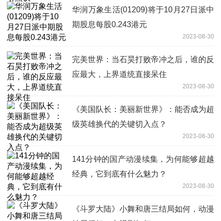
华润万象生活(01209)将于10月27日派中
期股息每股0.243港元
2023-08-30
完美世界：当石昊打败帝冲之后，谁的反
应最大，上界道统直接呆住
2023-08-30
《美国队长：美丽新世界》：能否成为超
级英雄换代的关键切入点？
2023-08-30
141分钟的国产动漫续集，为何能够超越
经典，它到底有什么魅力？
2023-08-30
《斗罗大陆》小舞和唐三结局如何，动漫