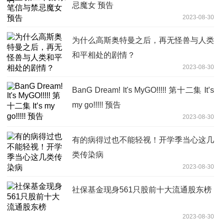
忌魔女 预告
2023-08-30
为什么高斯奥特曼之后，再无怪兽与人类
和平相处的剧情？
2023-08-30
BanG Dream! It's MyGO!!!!! 第十二集 It’s
my go!!!!! 预告
2023-08-30
有的病得过也不能轻视！开学季当心这几
类传染病
2023-08-30
社保基金现身561只股前十大流通股东榜
2023-08-30