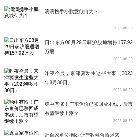
滴滴携手小鹏意欲何为？
2023-08-30
日出东方08月29日获沪股通增持157.92
万股
2023-08-30
昨夜今晨，京津冀发生这些大事（2023
年8月30日）
2023-08-30
稳中有涨！广东鱼价已涨回成本线，后市
有望继续上涨？
2023-08-30
近百家单位抱团 让产教融合热起来