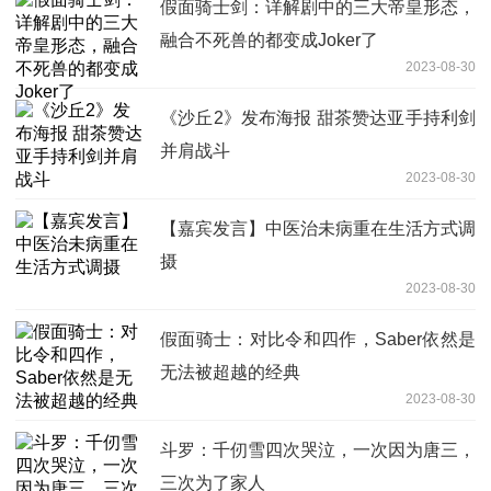
假面骑士剑：详解剧中的三大帝皇形态，
融合不死兽的都变成Joker了
2023-08-30
《沙丘2》发布海报 甜茶赞达亚手持利剑
并肩战斗
2023-08-30
【嘉宾发言】中医治未病重在生活方式调
摄
2023-08-30
假面骑士：对比令和四作，Saber依然是
无法被超越的经典
2023-08-30
斗罗：千仞雪四次哭泣，一次因为唐三，
三次为了家人