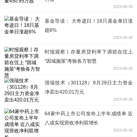
2023-08-30
基金导读： 大奇迹日！18只基金单日涨
超6%
2023-08-30
时报观察丨存量房贷利率下调箭在弦上
“因城施策”考验各方智慧
2023-08-30
强瑞技术（301128）8月29日主力资金
净卖出420.01万元
2023-08-30
64家中药上市公司发布上半年成绩单 近
八成实现营收净利双增长
2023-08-30