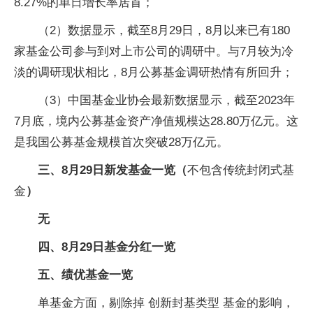
8.27%的单日增长率居首；
（2）数据显示，截至8月29日，8月以来已有180
家基金公司参与到对上市公司的调研中。与7月较为冷
淡的调研现状相比，8月公募基金调研热情有所回升；
（3）中国基金业协会最新数据显示，截至2023年
7月底，境内公募基金资产净值规模达28.80万亿元。这
是我国公募基金规模首次突破28万亿元。
三、
8
月
29
日新发基金一览（
不包含传统封闭式基
金
）
无
四、
8
月
29
日基金分红一览
五、绩优基金一览
单基金方面，剔除掉 创新封基类型 基金的影响，