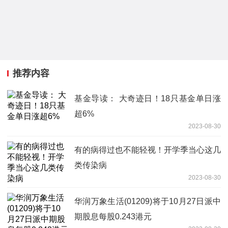
推荐内容
基金导读： 大奇迹日！18只基金单日涨
超6%
2023-08-30
有的病得过也不能轻视！开学季当心这几
类传染病
2023-08-30
华润万象生活(01209)将于10月27日派中
期股息每股0.243港元