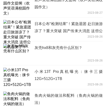
园作文）
2023-08-27
日本公布“检测结果”！紧急退团 赴日旅游
凉了？重大突破 国产传来大消息 这些公
2023-08-26
司机会来了？
灰壳hx8和灰壳有什么区别？
2023-08-26
小米13T Pro真机曝光：徕卡三摄
12G+512G+1TB
2023-08-26
鱼肉火锅的做法和配料（鱼肉火锅的做
法）