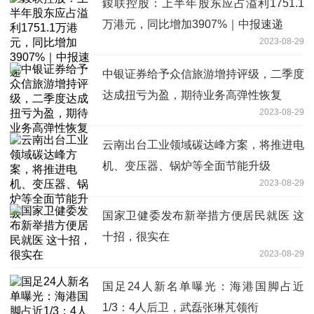
鋑联控股：上半年股东应占溢利1751.1
万港元，同比增加3907%｜中报速递
2023-08-29
中银证券给予众信旅游增持评级，二季度
达成扭亏为盈，期待业务高弹性恢复
2023-08-29
云南出台工业领域碳达峰方案，将推进电
机、变压器、锅炉等全面节能升级
2023-08-29
国家卫健委发布新举措方便居民就医 这
十招，很实在
2023-08-29
国足24人新名单曝光：海港国脚占近
1/3：4人后卫，武磊张琳芃领衔