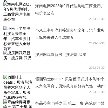
海南电网2023年9月代理购电工商业用户
电价表公布
2023-08-30
小米上半年净利接近去年全年，汽车业务
目标未来进入全球前五
2023-08-30
搜房网武汉新房（搜房网 武汉
2023-08-30
假面骑士geats：贝洛芭演员并木彩华个
人角色写真，贝洛芭真的好有气场，动作
2023-08-30
好可爱啊
祭品公主与兽之王 第二十集 亲笔信与禁