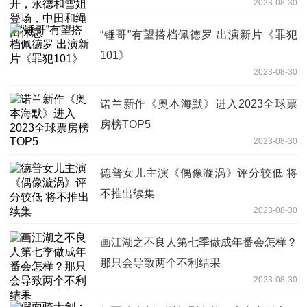
2023-08-30
“锤哥”有望搭档佩德罗 出演新片《罪犯
101》
2023-08-30
诺兰新作《奥本海默》进入2023全球票
房榜TOP5
2023-08-30
德普女儿主演《偶像漩涡》评分较低 将
不推出续集
2023-08-30
画江湖之不良人第七季做成年番会怎样？
那只会导致两个不利结果
2023-08-30