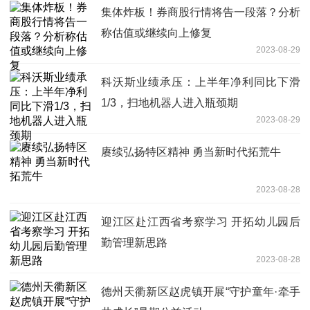
集体炸板！券商股行情将告一段落？分析
称估值或继续向上修复
2023-08-29
科沃斯业绩承压：上半年净利同比下滑
1/3，扫地机器人进入瓶颈期
2023-08-29
赓续弘扬特区精神 勇当新时代拓荒牛
2023-08-28
迎江区赴江西省考察学习 开拓幼儿园后
勤管理新思路
2023-08-28
德州天衢新区赵虎镇开展“守护童年·牵手