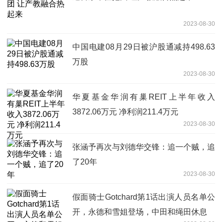
2023-08-30
中国电建08月29日被沪股通减持498.63
万股
2023-08-30
华夏基金华润有巢REIT上半年收入
3872.06万元 净利润211.4万元
2023-08-30
张涵予再次与刘德华交锋：追一个贼，追
了20年
2023-08-30
假面骑士Gotchard第1话出演人员名单公
开，永德和雪姐登场，中田和绳田休息