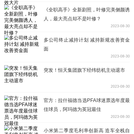
《全职高手》全新剧照，叶修完美侧颜诱
人，最大亮点却不是叶修？
2023-08-30
多公司终止减持计划 减持新规改善资金
面
2023-08-30
突发！恒天集团旗下经纬纺机主动退市
2023-08-30
官方：拉什福德当选PFA球迷票选年度最
佳球员，阿玛德为英冠最佳
2023-08-30
小米第二季度毛利率创新高 造车全栈自