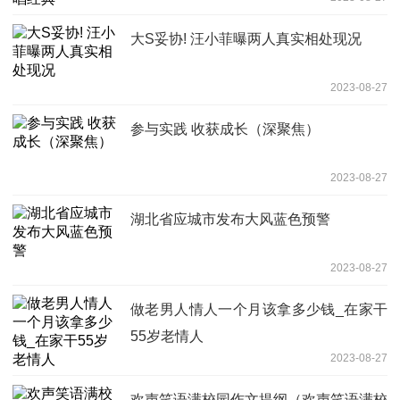
大S妥协! 汪小菲曝两人真实相处现况
2023-08-27
参与实践 收获成长（深聚焦）
2023-08-27
湖北省应城市发布大风蓝色预警
2023-08-27
做老男人情人一个月该拿多少钱_在家干
55岁老情人
2023-08-27
欢声笑语满校园作文提纲（欢声笑语满校