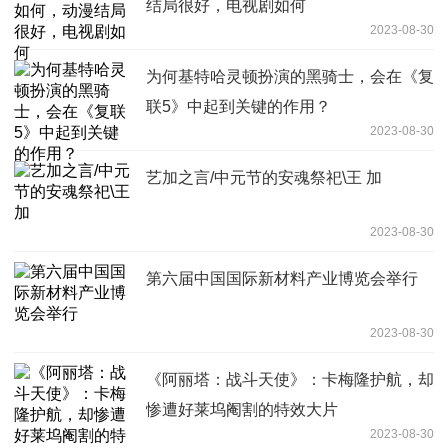
结局很好，电视剧如何
2023-08-30
为何基特哈灵顿扮演的黑骑士，会在《复
联5》中起到关键的作用？
2023-08-30
艺加之言/中元节的安魂祭祀\王 加
2023-08-30
第六届中国国际新材料产业博览会举行
2023-08-30
《阿丽塔：战斗天使》：卡梅隆护航，却
惨遭好莱坞阉割的特效大片
2023-08-30