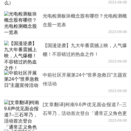
2023-09-08
光电检测板块概念股有哪些？光电检测概
念股一览表
2023-09-08
【国漫逆袭】九大年番震撼上映，人气爆
棚！不容错过的热血之作！
2023-09-08
中前社区开展第24个“世界急救日”主题宣
传活动
2023-09-08
[文章翻译]柯南9.6声优见面会报道7--三
石琴乃，活动首次登台「通常正义角色更
2023-09-08
多(笑)」