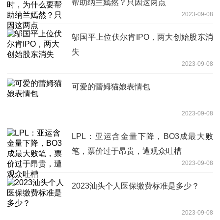
帮助纳兰嫣然？只因这两点
2023-09-08
邬国平上位伏尔肯IPO，两大创始股东消
失
2023-09-08
可爱的蕾姆猫娘表情包
2023-09-08
LPL：亚运含金量下降，BO3成最大败
笔，票价过于昂贵，遭观众吐槽
2023-09-08
2023汕头个人医保缴费标准是多少？
2023-09-08