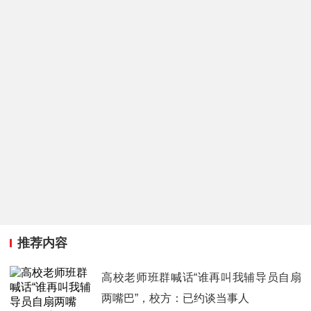
推荐内容
高校老师班群喊话“谁再叫我辅导员自扇
两嘴巴”，校方：已约谈当事人