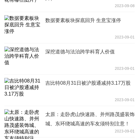
2023-09-08
数据要素板块探底回升 生意宝涨停
2023-09-01
深挖道德与法治跨学科育人价值
2023-09-01
吉比特08月31日被沪股通减持3.17万股
2023-09-01
太原：走卧虎山快速路、并州路茂盛装饰
城、东环绕城高速的车友须特别注意！
2023-09-01