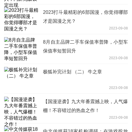
2023打斗最精彩的6部国漫，你觉得哪部
才是国漫之光？
2023-09-08
8月自主品牌二手车保值率普降，小型车
保值率短暂回升
2023-09-08
极狐补完计划 （二） 牛之章
2023-09-08
【国漫逆袭】九大年番震撼上映，人气爆
棚！不容错过的热血之作！
2023-09-08
中文传媒获18家机构调研：在游戏投放