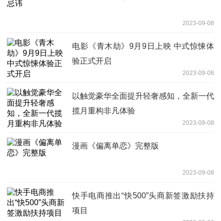
2023-09-08
电影《青木劫》9月9日上映 中式惊悚体
验正式开启
2023-09-08
以触觉豪华全面提升轻奢感知，全新一代
揽月重构非凡体验
2023-09-08
漫画《偏离单恋》完整版
2023-09-08
快手电商推出“快500”头商新签激励扶持
项目