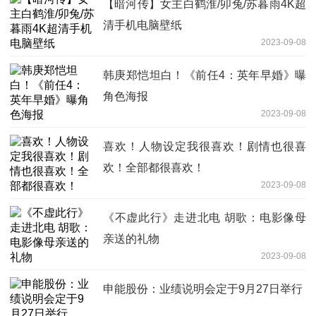
【暗河传】女主白鹤淮/卯兔/苏暮雨4K超
清手机电脑壁纸
2023-09-08
韩庚郑恺坦白！《前任4：英年早婚》曝
角色海报
2023-09-08
喜欢！人物设定我很喜欢！剧情也很喜
欢！全部都很喜欢！
2023-09-08
《不虚此行》走进北电 胡歌：电影像母
亲送的礼物
2023-09-08
申能股份：业绩说明会定于9月27日举行