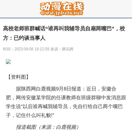
高校老师班群喊话“谁再叫我辅导员自扇两嘴巴”，校
方：已约谈当事人
时间：2023-09-08 19:12:59 来源：腾讯网
【资料图】
据陕西网白鹿视频9月8日报道：近日，安徽合
肥，网传安徽某学院的任课教师在班级群聊中发消息跟
学生说“以后谁再喊我辅导员，先自行给自己两个嘴巴
子，记住什么叫礼貌!”
报道截图（来源：白鹿视频）