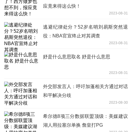
应竟来得这么快！
2023-08-31
逃避纪律处分？52岁名哨刘易斯突然退
役：NBA官宣终止对其调查
2023-08-31
妤是什么意思取名 妤是什么意思
2023-08-31
外交部发言人：呼吁加蓬相关方通过对话
和平解决分歧
2023-08-30
希尔德8项三分数据联盟顶级：美媒建议
湖人用拉塞尔单换 詹皇打PG