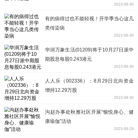
2023-08-30
有的病得过也不能轻视！开学季当心这几
类传染病
2023-08-30
华润万象生活(01209)将于10月27日派中
期股息每股0.243港元
2023-08-30
人人乐（002336）：8月29日北向资金
增持12.29万股
2023-08-30
沟赵办事处秋雅社区开展“愉悦身心、健
康瑜伽”活动
2023-08-29