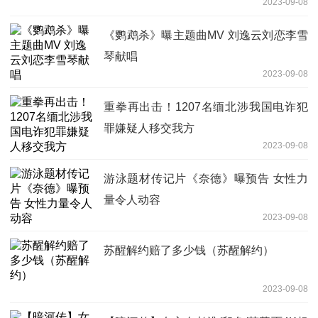
2023-09-08
《鹦鹉杀》曝主题曲MV 刘逸云刘恋李雪
琴献唱
2023-09-08
重拳再出击！1207名缅北涉我国电诈犯
罪嫌疑人移交我方
2023-09-08
游泳题材传记片《奈德》曝预告 女性力
量令人动容
2023-09-08
苏醒解约赔了多少钱（苏醒解约）
2023-09-08