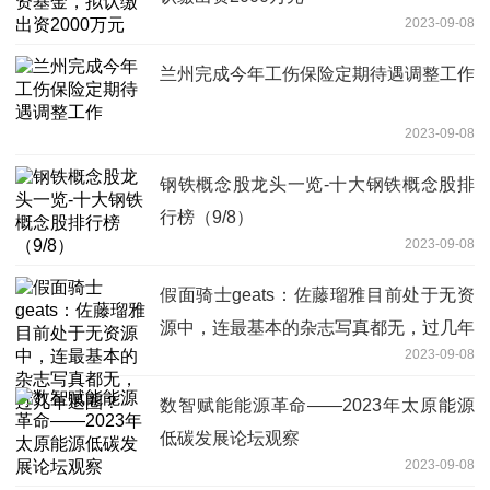
2023-09-08
兰州完成今年工伤保险定期待遇调整工作
2023-09-08
钢铁概念股龙头一览-十大钢铁概念股排
行榜（9/8）
2023-09-08
假面骑士geats：佐藤瑠雅目前处于无资
源中，连最基本的杂志写真都无，过几年
2023-09-08
退圈？
数智赋能能源革命——2023年太原能源
低碳发展论坛观察
2023-09-08