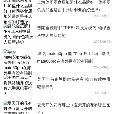
上海休闲零食店加盟什么品牌好（休闲零
食店加盟是新手开店创业的好选择）
2023-09-08
普陀金茂府 | “FREE+科技系统”引领绿色
科技人居新趋势
2023-09-08
华为mate60pro能在海外用吗 华为
mate60pro在海外用有没有限制
2023-09-08
美国向乌克兰提供贫铀弹 俄方称此举属
犯罪行为
2023-09-08
夏天开的花有哪些（夏天开的花有哪些图
片）