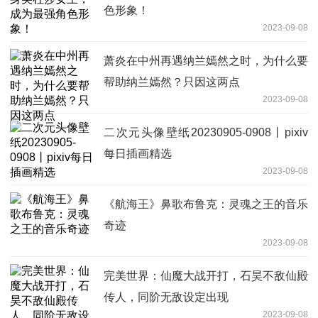
色形象！
2023-09-08
萧炎在中州再遇纳兰嫣然之时，为什么要
帮助纳兰嫣然？只因这两点
2023-09-08
二次元头像壁纸20230905-0908丨pixiv
每日插画精选
2023-09-08
《航海王》鼻歌布鲁克：灵魂之王的音乐
奇迹
2023-09-08
完美世界：仙魔大战开打，石昊不敌仙殿
传人，同阶无敌设定出现
2023-09-08