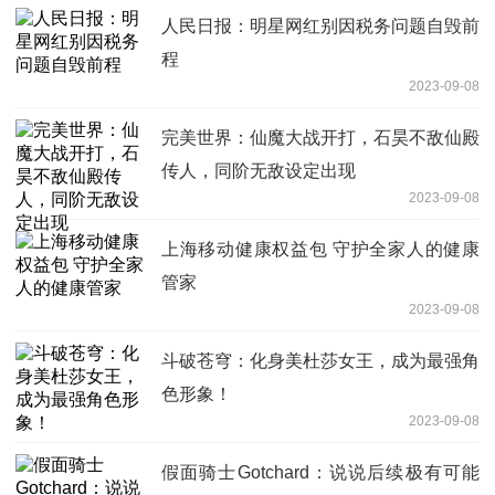
人民日报：明星网红别因税务问题自毁前
程
2023-09-08
完美世界：仙魔大战开打，石昊不敌仙殿
传人，同阶无敌设定出现
2023-09-08
上海移动健康权益包 守护全家人的健康
管家
2023-09-08
斗破苍穹：化身美杜莎女王，成为最强角
色形象！
2023-09-08
假面骑士Gotchard：说说后续极有可能