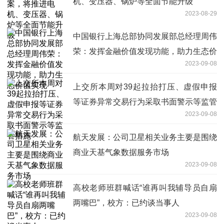
机、变压器、锅炉等全面节能升级
2023-08-29
中国银行上海总部协同发展部总经理周伟
荣：发挥金融价值发现功能，助力生态价
2023-09-08
值实现
上交所本周对39起拉抬打压、虚假申报
等证券异常交易行为采取书面警示等监管
2023-09-08
措施
航天发展：公司卫星相关业务主要是围绕
商业天基气象数据服务市场
2023-09-08
高校老师班群喊话“谁再叫我辅导员自扇
两嘴巴”，校方：已约谈当事人
2023-09-08