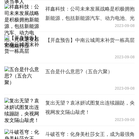
祥鑫科技：公司未来发展战略是积极拥抱
新能源，包括新能源汽车、动力电池、光
2023-09-08
伏逆变器和储能行业
【开盘预告】中南云城周末补货一栋高层
2023-09-08
五合是什么意思?（五合六聚）
2023-09-08
复出无望？袁冰妍试图复出连续蹦跶，央
视网发文隔山敲虎！
2023-09-08
斗破苍穹：化身美杜莎女王，成为最强角