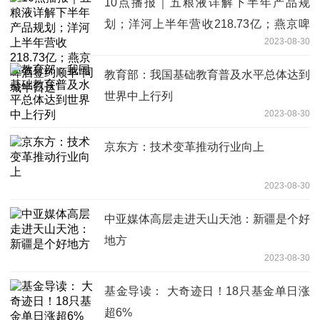
10点播报｜五粮液详解下半年产品规
划；洋河上半年营收218.73亿；燕京啤
2023-08-30
酒签约顺丰“同城半日达”
教育部：我国基础教育普及水平总体达到
世界中上行列
2023-08-30
京东方：技术变革推动行业向上
2023-08-30
中亚媒体高层走进天山天池：新疆是个好
地方
2023-08-30
基金导读： 大奇迹日！18只基金单日涨
超6%