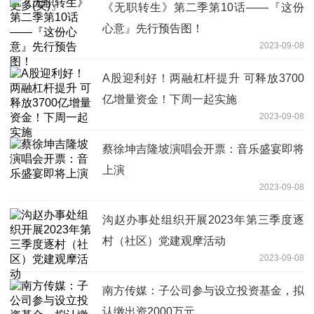
《无职转生》第二季第10话——『这份
心意』先行预告图！
2023-09-08
A股迎利好！两融杠杆提升 可释放3700
亿增量资金！下周一起实施
2023-09-08
蔡徐坤吉隆坡演唱会开票：音乐盛宴即将
上演
2023-09-08
沟赵办事处组织开展2023年第三季度逐
村（社区）党建观摩活动
2023-09-08
南方传媒：子公司参与设立投资基金，拟
认缴出资2000万元