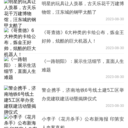
明星的玩具让人羡慕，古天乐花千万建博
物馆，汪东城的钢甲太酷了
2023-08-30
《哥查德》6大种类的卡绘公布，炼金王
好帅，炫酷的巨大机器人！
2023-08-30
《一路朝阳》：展示生活细节，直面人生
难题
2023-08-30
警企携手，济南地铁6号线土建5工区举
办党建联建活动暨揭牌仪式
2023-08-30
小李子《花月杀手》公布新海报 印第安
人血案真相