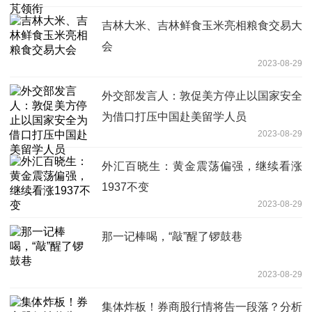
吉林大米、吉林鲜食玉米亮相粮食交易大
会
2023-08-29
外交部发言人：敦促美方停止以国家安全
为借口打压中国赴美留学人员
2023-08-29
外汇百晓生：黄金震荡偏强，继续看涨
1937不变
2023-08-29
那一记棒喝，“敲”醒了锣鼓巷
2023-08-29
集体炸板！券商股行情将告一段落？分析