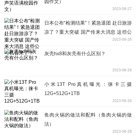
园作文）
2023-08-27
日本公布“检测结果”！紧急退团 赴日旅游
凉了？重大突破 国产传来大消息 这些公
2023-08-26
司机会来了？
灰壳hx8和灰壳有什么区别？
2023-08-26
小米13T Pro真机曝光：徕卡三摄
12G+512G+1TB
2023-08-26
鱼肉火锅的做法和配料（鱼肉火锅的做
法）
2023-08-26