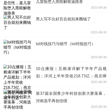
儿冒险堕入黑暗解救迪路兽
2023-08-30
男️人写不出好百合就别来圈钱了
2023-08-30
lol对线技巧与细节（lol对线技巧）
2023-08-30
10点播报｜五粮液详解下半年产品规
划；洋河上半年营收218.73亿；燕京啤
2023-08-30
酒签约顺丰“同城半日达”
第37届全国青少年科技创新大赛落幕，
河南选手再创佳绩
2023-08-30