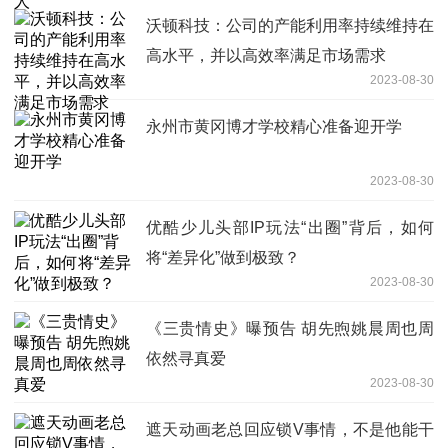
沃顿科技：公司的产能利用率持续维持在
高水平，并以高效率满足市场需求
2023-08-30
永州市黄冈博才学校精心准备迎开学
2023-08-30
优酷少儿头部IP玩法“出圈”背后，如何
将“差异化”做到极致？
2023-08-30
《三贵情史》曝预告 胡先煦姚晨周也周
依然寻真爱
2023-08-30
遮天动画老总回应锁V事情，不是他能干