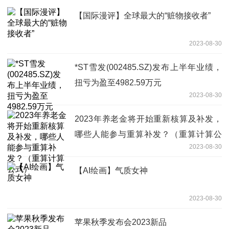
【国际漫评】全球最大的“赃物接收者”
2023-08-30
*ST雪发(002485.SZ)发布上半年业绩，
扭亏为盈至4982.59万元
2023-08-30
2023年养老金将开始重新核算及补发，
哪些人能参与重算补发？（重算计算公
2023-08-30
式）
【AI绘画】气质女神
2023-08-30
苹果秋季发布会2023新品