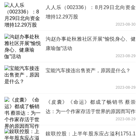
人人乐（002336）：8月29日北向资金
增持12.29万股
2023-08-30
沟赵办事处秋雅社区开展“愉悦身心、健
康瑜伽”活动
2023-08-29
宝能汽车接连出售资产，原因是什么？
2023-08-29
《皮囊》《命运》都成了畅销书 蔡崇
达：为一个作家存活于世界的原因而写作
2023-08-29
鋑联控股：上半年股东应占溢利1751.1