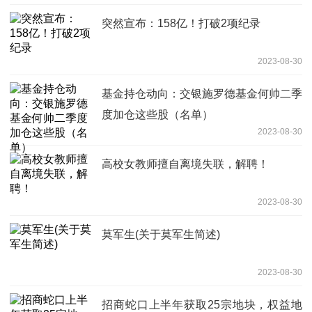
突然宣布：158亿！打破2项纪录
2023-08-30
基金持仓动向：交银施罗德基金何帅二季
度加仓这些股（名单）
2023-08-30
高校女教师擅自离境失联，解聘！
2023-08-30
莫军生(关于莫军生简述)
2023-08-30
招商蛇口上半年获取25宗地块，权益地