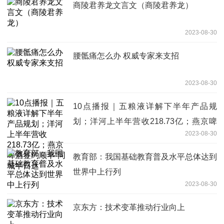
商陵君养龙文言文（商陵君养龙）
2023-08-30
腰骶痛怎么办 权威专家来支招
2023-08-30
10点播报｜五粮液详解下半年产品规
划；洋河上半年营收218.73亿；燕京啤
2023-08-30
酒签约顺丰“同城半日达”
教育部：我国基础教育普及水平总体达到
世界中上行列
2023-08-30
京东方：技术变革推动行业向上