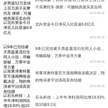
子买摩托车 律师：可撤销房屋买卖合同
2023-08-30
北向资金今日净买入比亚迪6.8亿元
2023-08-30
9本已完结诸天类盗墓流衍生同人小说，
寻幽探秘，万界中追寻力量
2023-08-30
布莱泽奥特曼官方漫画网络连载决定，翔
的饰演者宇治清高宣布结婚
2023-08-30
石头科技：上半年净利润同比增19.93%
拟10派9.2元