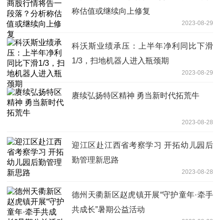
称估值或继续向上修复
2023-08-29
科沃斯业绩承压：上半年净利同比下滑
1/3，扫地机器人进入瓶颈期
2023-08-29
赓续弘扬特区精神 勇当新时代拓荒牛
2023-08-28
迎江区赴江西省考察学习 开拓幼儿园后
勤管理新思路
2023-08-28
德州天衢新区赵虎镇开展“守护童年·牵手
共成长”暑期公益活动