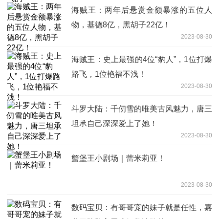
海贼王：两年后悬赏金额暴涨的五位人
物，基德8亿，黑胡子22亿！
2023-08-30
海贼王：史上最强的4位“豹人”，1位打爆
路飞，1位艳福不浅！
2023-08-30
斗罗大陆：千仞雪的唯美古风魅力，唐三
坦承自己深深爱上了她！
2023-08-30
蟹堡王小剧场｜蕾米莉亚！
2023-08-30
数码宝贝：有哥哥宠的妹子就是任性，嘉