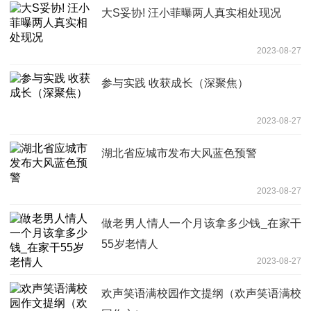
大S妥协! 汪小菲曝两人真实相处现况
2023-08-27
参与实践 收获成长（深聚焦）
2023-08-27
湖北省应城市发布大风蓝色预警
2023-08-27
做老男人情人一个月该拿多少钱_在家干
55岁老情人
2023-08-27
欢声笑语满校园作文提纲（欢声笑语满校