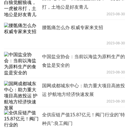
打，土地公是好友青儿
2023-08-30
腰骶痛怎么办 权威专家来支招
2023-08-30
中国盐业协会：当前以海盐为原料生产的
食盐是安全的
2023-08-30
国网成都城东中心：助力重大项目高效投
运 护航地方经济快速发展
2023-08-30
全供应链产值15.87亿元！阀门行业的"特
种兵":良工阀门