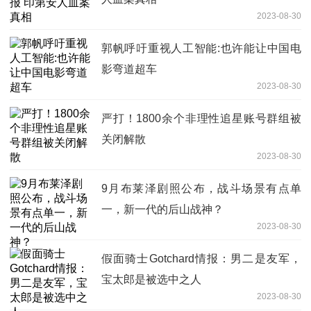
2023-08-30
郭帆呼吁重视人工智能:也许能让中国电
影弯道超车
2023-08-30
严打！1800余个非理性追星账号群组被
关闭解散
2023-08-30
9月布莱泽剧照公布，战斗场景有点单
一，新一代的后山战神？
2023-08-30
假面骑士Gotchard情报：男二是友军，
宝太郎是被选中之人
2023-08-30