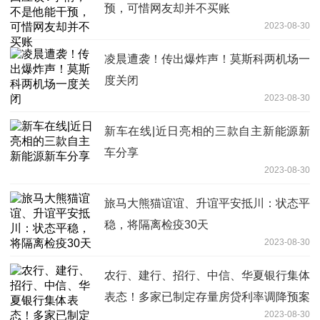
预，可惜网友却并不买账
2023-08-30
凌晨遭袭！传出爆炸声！莫斯科两机场一
度关闭
2023-08-30
新车在线|近日亮相的三款自主新能源新
车分享
2023-08-30
旅马大熊猫谊谊、升谊平安抵川：状态平
稳，将隔离检疫30天
2023-08-30
农行、建行、招行、中信、华夏银行集体
表态！多家已制定存量房贷利率调降预案
2023-08-30