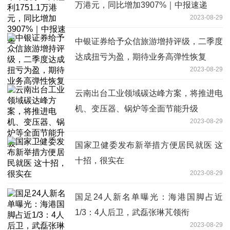
万港元，同比增加3907%｜中报速递
2023-08-29
中银证券给予众信旅游增持评级，二季度
达成扭亏为盈，期待业务高弹性恢复
2023-08-29
云南出台工业领域碳达峰方案，将推进电
机、变压器、锅炉等全面节能升级
2023-08-29
国家卫健委发布新举措方便居民就医 这
十招，很实在
2023-08-29
国足24人新名单曝光：海港国脚占近
1/3：4人后卫，武磊张琳芃领衔
2023-08-29