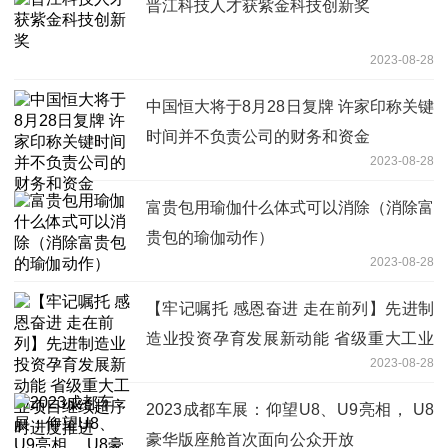
晋江科技人才获紫金科技创新奖
2023-08-28
中国恒大将于8月28日复牌 许家印称关键
时间并不负责公司的财务和资金
2023-08-28
富贵包用瑜伽什么体式可以消除（消除富
贵包的瑜伽动作）
2023-08-28
【牢记嘱托 感恩奋进 走在前列】先进制
造业投资孕育发展新动能 省级重大工业
2023-08-28
项目继续超序时进度推进
2023成都车展：仰望U8、U9亮相， U8
豪华版座舱首次面向公众开放