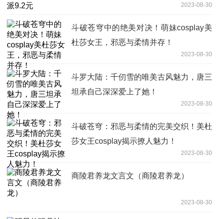
2023-08-30
斗破苍穹中的绝美对决！萌妹cosplay美
杜莎女王，邪恶与柔情并存！
2023-08-30
斗罗大陆：千仞雪的唯美古风魅力，唐三
坦承自己深深爱上了她！
2023-08-30
斗破苍穹：邪恶与柔情的完美交织！美杜
莎女王cosplay揭示撩人魅力！
2023-08-30
商陵君养龙文言文（商陵君养龙）
2023-08-30