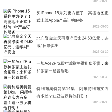
2023-08-30
买iPhone 15系列更方便了！高德地图正
式上线Apple产品订购服务
2023-08-30
北向资金全天再度净卖出24.63亿元，连
续4日净卖出
2023-08-30
一加Ace2Pro原神派蒙主题礼盒图赏：来
和派蒙一起冒险吧
2023-08-30
特利迦奥特曼第14集：闪耀特利迦实力
有多差？迪亚波罗将他打伤！
2023-08-30