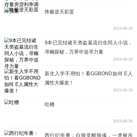
终极逆天彩蛋
2023-08-30
9本已完结诸天类盗墓流衍生同人小说，
寻幽探秘，万界中追寻力量
2023-08-30
新生入学不用怕！看GGBOND如何 E人
属性大爆发！
2023-08-30
吐槽
2023-08-30
西行纪年番：白狼觉醒狼魂，一虎被吊